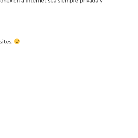
conexión a Internet sea siempre privada y
sites.