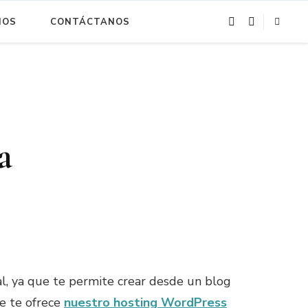
NOS
CONTÁCTANOS
a
l, ya que te permite crear desde un blog
ue te ofrece
nuestro hosting WordPress