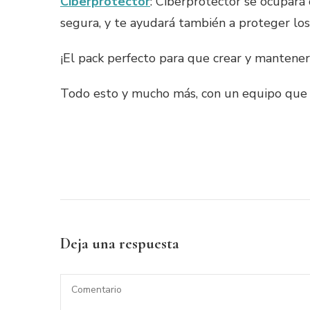
Ciberprotector
: Ciberprotector se ocupará
segura, y te ayudará también a proteger los
¡El pack perfecto para que crear y mantene
Todo esto y mucho más, con un equipo que
Deja una respuesta