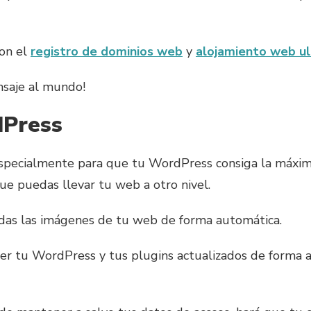
son el
registro de dominios web
y
alojamiento web ul
nsaje al mundo!
dPress
specialmente para que tu WordPress consiga la máxima
ue puedas llevar tu web a otro nivel.
todas las imágenes de tu web de forma automática.
r tu WordPress y tus plugins actualizados de forma a