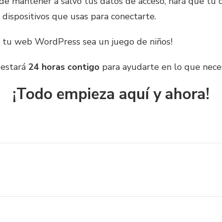
 de mantener a salvo tus datos de acceso, hará que tu 
 dispositivos que usas para conectarte.
r tu web WordPress sea un juego de niños!
 estará
24 horas contigo
para ayudarte en lo que nece
¡Todo empieza aquí y ahora!