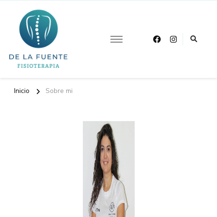
Otro sitio realizado con WordPress
De La Fuente
Fisioterapia
Inicio
Sobre mi