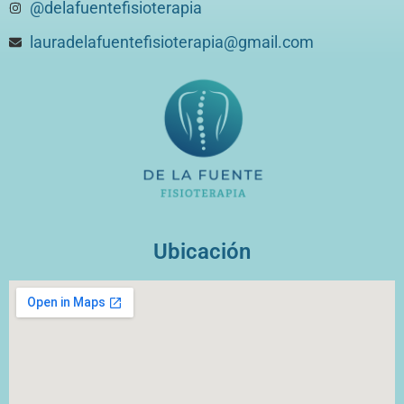
@delafuentefisioterapia
lauradelafuentefisioterapia@gmail.com
Ubicación