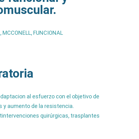
omuscular.
, MCCONELL, FUNCIONAL
ratoria
adaptacion al esfuerzo con el objetivo de
s y aumento de la resistencia.
intervenciones quirúrgicas, trasplantes