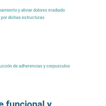
amiento y aliviar dolores irradiado
por dichas estructuras
rucción de adherencias y corpusculos
e funcional y