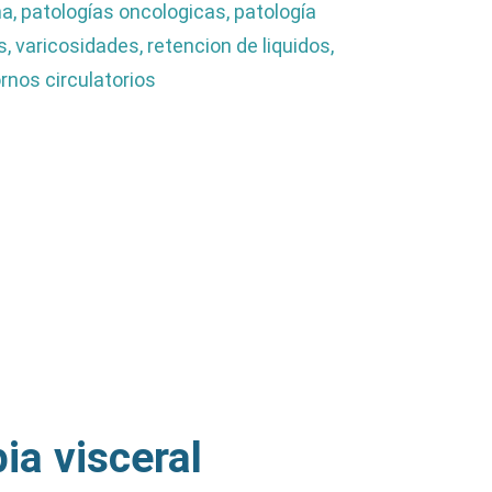
a, patologías oncologicas, patología
 varicosidades, retencion de liquidos,
rnos circulatorios
ia visceral