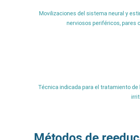
Movilizaciones del sistema neural y est
nerviosos periféricos, pares
Técnica indicada para el tratamiento de
irr
Métodos de reeduca