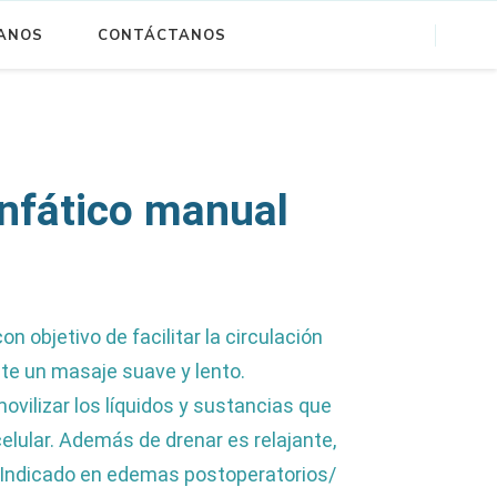
ANOS
CONTÁCTANOS
infático manual
on objetivo de facilitar la circulación
nte un masaje suave y lento.
movilizar los líquidos y sustancias que
elular. Además de drenar es relajante,
. Indicado en edemas postoperatorios/