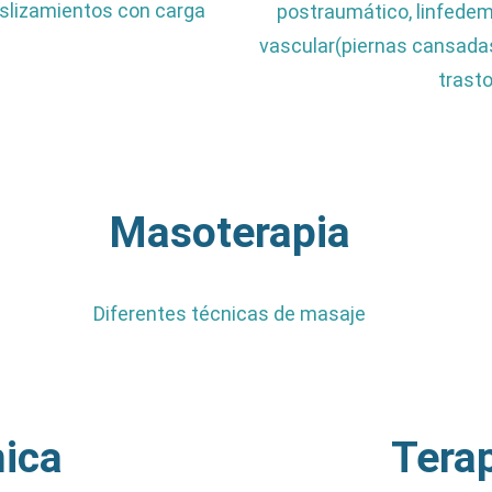
eslizamientos con carga
postraumático, linfedem
vascular(piernas cansadas,
trasto
Masoterapia
Diferentes técnicas de masaje
ica
Terap