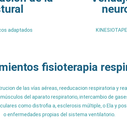
tural
neur
icos adaptados
KINESIOTAPE
mientos fisioterapia respi
rucion de las vías aéreas, reeducacion respiratoria y re
 músculos del aparato respiratorio, intercambio de gase
es como distrofia a, esclerosis múltiple, o Ela y post
o enfermedades propias del sistema ventilatorio.