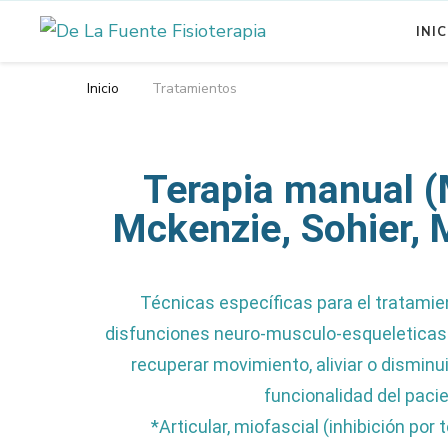
INIC
Otro sitio realizado con Wo
De La Fuente 
Inicio
Tratamientos
Terapia manual (
Mckenzie, Sohier, 
Técnicas específicas para el tratamien
disfunciones neuro-musculo-esqueleticas. 
recuperar movimiento, aliviar o disminuir
funcionalidad del pacie
*Articular, miofascial (inhibición por