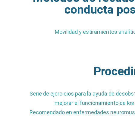
conducta pos
Movilidad y estiramientos analít
Procedi
Serie de ejercicios para la ayuda de desobst
mejorar el funcionamiento de los
Recomendado en enfermedades neuromuscular