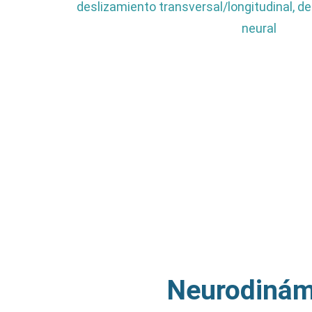
deslizamiento transversal/longitudinal, d
neural
Neurodinám