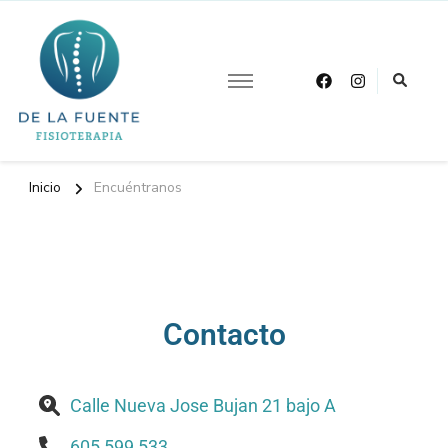
Otro sitio realizado con WordPress
De La Fuente
Fisioterapia
Inicio
Encuéntranos
Contacto
Calle Nueva Jose Bujan 21 bajo A
605 599 533