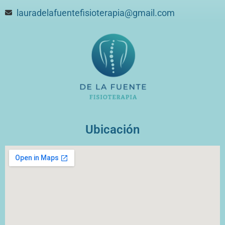
lauradelafuentefisioterapia@gmail.com
Ubicación