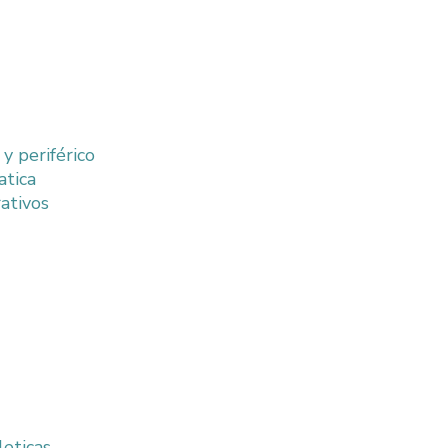
y periférico
atica
ativos
leticas