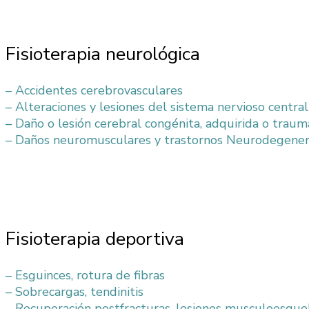
Leer más
Fisioterapia neurológica
– Accidentes cerebrovasculares
– Alteraciones y lesiones del sistema nervioso central 
– Daño o lesión cerebral congénita, adquirida o traum
– Daños neuromusculares y trastornos Neurodegener
Leer más
Fisioterapia deportiva
– Esguinces, rotura de fibras
– Sobrecargas, tendinitis
– Recuperación postfracturas, lesiones musculoesque