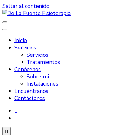
Saltar al contenido
Otro sitio realizado con WordPress
De La Fuente Fisioterapia
Inicio
Servicios
Servicios
Tratamientos
Conócenos
Sobre mi
Instalaciones
Encuéntranos
Contáctanos