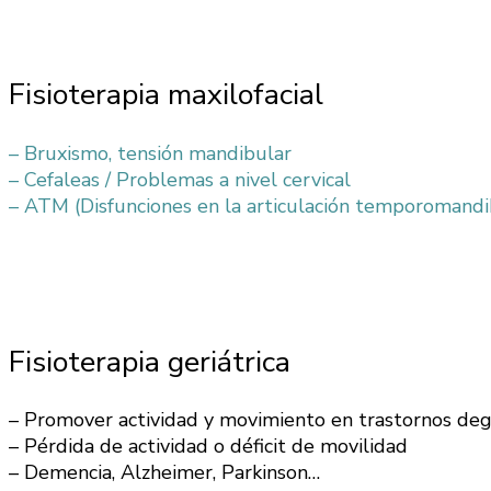
Leer más
Fisioterapia maxilofacial
– Bruxismo, tensión mandibular
– Cefaleas / Problemas a nivel cervical
– ATM (Disfunciones en la articulación temporomandi
Leer más
Fisioterapia geriátrica
– Promover actividad y movimiento en trastornos deg
– Pérdida de actividad o déficit de movilidad
– Demencia, Alzheimer, Parkinson…